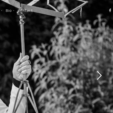
 ⋅
Bio ⋅
Contact