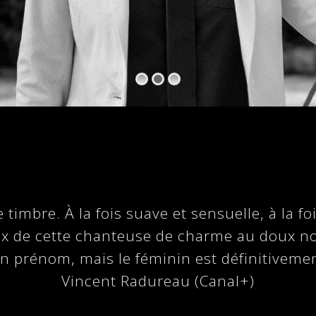
ce timbre. À la fois suave et sensuelle, à la 
voix de cette chanteuse de charme au doux 
n prénom, mais le féminin est définitivemen
Vincent Radureau (Canal+)