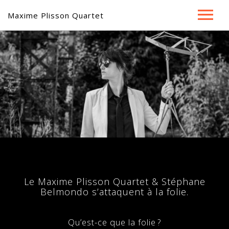
Maxime Plisson Quartet
Home ⋅
Jazz & Folie ⋅
Jazz & Cinéma ⋅
Music ⋅
Bio ⋅
Contact
Le Maxime Plisson Quartet & Stéphane
Belmondo s’attaquent à la folie.
Qu’est-ce que la folie ?