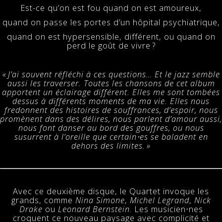
Est-ce qu’on est fou quand on est amoureux,
quand on passe les portes d’un hôpital psychiatrique,
quand on est hypersensible, différent, ou quand on
perd le goût de vivre ?
« J’ai souvent réfléchi à ces questions… Et le jazz semble
aussi les traverser. Toutes les chansons de cet album
apportent un éclairage différent. Elles me sont tombées
dessus à différents moments de ma vie. Elles nous
fredonnent des histoires de souffrances, d’espoir, nous
promènent dans des délires, nous parlent d’amour aussi,
nous font danser au bord des gouffres, ou nous
susurrent à l’oreille que certain⋅es se baladent en
dehors des limites. »
Avec ce deuxième disque, le Quartet invoque les
grands, comme
Nina Simone
,
Michel Legrand
,
Nick
Drake
ou
Leonard Bernstein
. Les musicien⋅nes
croquent ce nouveau paysage avec complicité et