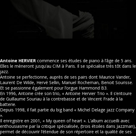
Antoine HERVIER
commence ses études de piano à l’âge de 5 ans.
Elles le mèneront jusqu’au CIM à Paris. Il se spécialise très tôt dans le
jazz.
Antoine se perfectionne, auprès de ses pairs dont Maurice Vander,
Laurent De Wilde, Hervé Sellin, Manuel Rocheman, Benoit Sourisse.
Et se passionne également pour l’orgue Hammond B3.
En 1996, Antoine crée son trio, « Antoine Hervier Trio ». Il s’entoure
de Guillaume Souriau à la contrebasse et de Vincent Frade à la
batterie.
Depuis 1998, il fait partie du big band « Michel Delage jazz Company
».
Il enregistre en 2001, « My queen of heart ». L’album accueilli avec
enthousiasme par la critique spécialisée, (trois étoiles dans Jazzman),
permet de découvrir l’étendue de son répertoire et la qualité de ses